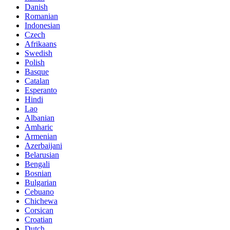
Danish
Romanian
Indonesian
Czech
Afrikaans
Swedish
Polish
Basque
Catalan
Esperanto
Hindi
Lao
Albanian
Amharic
Armenian
Azerbaijani
Belarusian
Bengali
Bosnian
Bulgarian
Cebuano
Chichewa
Corsican
Croatian
Dutch