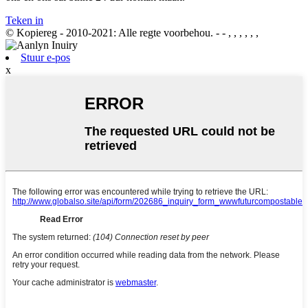
Teken in
© Kopiereg - 2010-2021: Alle regte voorbehou.
- - , , , , , ,
Stuur e-pos
x