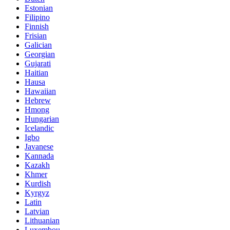
Estonian
Filipino
Finnish
Frisian
Galician
Georgian
Gujarati
Haitian
Hausa
Hawaiian
Hebrew
Hmong
Hungarian
Icelandic
Igbo
Javanese
Kannada
Kazakh
Khmer
Kurdish
Kyrgyz
Latin
Latvian
Lithuanian
Luxembou..