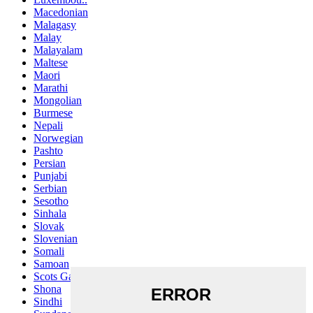
Macedonian
Malagasy
Malay
Malayalam
Maltese
Maori
Marathi
Mongolian
Burmese
Nepali
Norwegian
Pashto
Persian
Punjabi
Serbian
Sesotho
Sinhala
Slovak
Slovenian
Somali
Samoan
Scots Gaelic
Shona
Sindhi