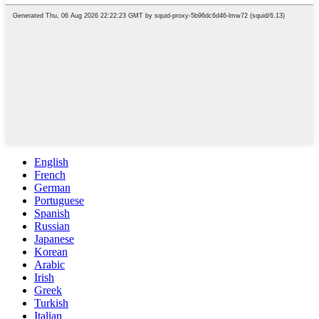
English
French
German
Portuguese
Spanish
Russian
Japanese
Korean
Arabic
Irish
Greek
Turkish
Italian