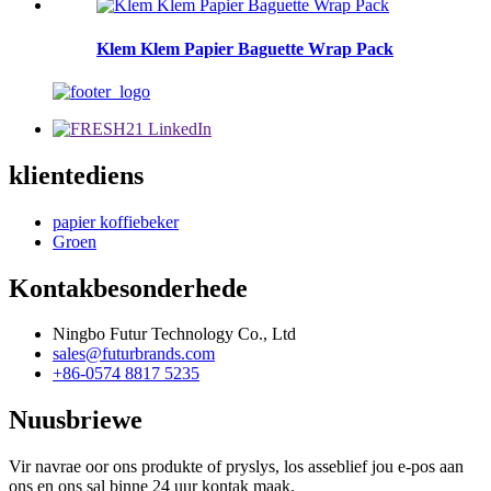
Klem Klem Papier Baguette Wrap Pack
klientediens
papier koffiebeker
Groen
Kontakbesonderhede
Ningbo Futur Technology Co., Ltd
sales@futurbrands.com
+86-0574 8817 5235
Nuusbriewe
Vir navrae oor ons produkte of pryslys, los asseblief jou e-pos aan
ons en ons sal binne 24 uur kontak maak.