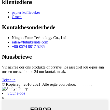
klientediens
papier koffiebeker
Groen
Kontakbesonderhede
Ningbo Futur Technology Co., Ltd
sales@futurbrands.com
+86-0574 8817 5235
Nuusbriewe
Vir navrae oor ons produkte of pryslys, los asseblief jou e-pos aan
ons en ons sal binne 24 uur kontak maak.
Teken in
© Kopiereg - 2010-2021: Alle regte voorbehou.
- - , , , , , ,
Stuur e-pos
x