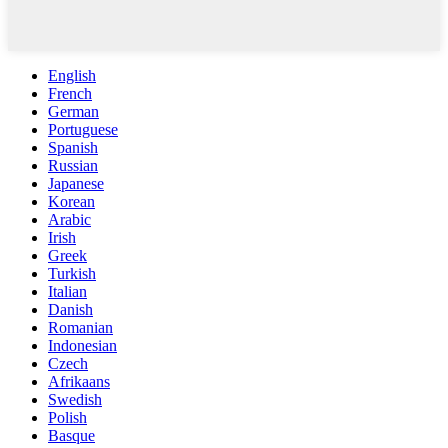
English
French
German
Portuguese
Spanish
Russian
Japanese
Korean
Arabic
Irish
Greek
Turkish
Italian
Danish
Romanian
Indonesian
Czech
Afrikaans
Swedish
Polish
Basque