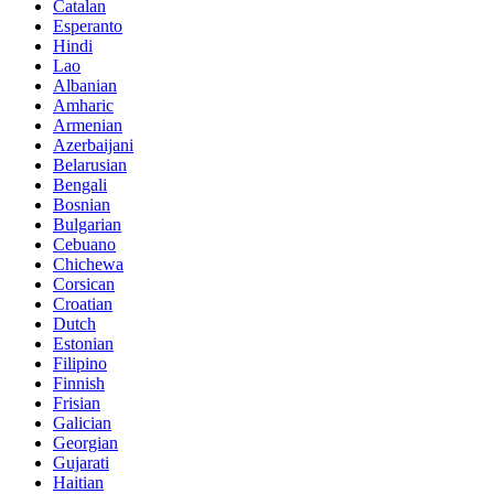
Catalan
Esperanto
Hindi
Lao
Albanian
Amharic
Armenian
Azerbaijani
Belarusian
Bengali
Bosnian
Bulgarian
Cebuano
Chichewa
Corsican
Croatian
Dutch
Estonian
Filipino
Finnish
Frisian
Galician
Georgian
Gujarati
Haitian