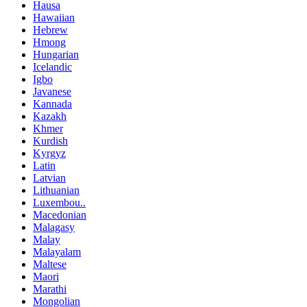
Hausa
Hawaiian
Hebrew
Hmong
Hungarian
Icelandic
Igbo
Javanese
Kannada
Kazakh
Khmer
Kurdish
Kyrgyz
Latin
Latvian
Lithuanian
Luxembou..
Macedonian
Malagasy
Malay
Malayalam
Maltese
Maori
Marathi
Mongolian