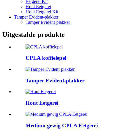
Eetgerei Kit
Hout Eetgerei
Hout Eetgerei Kit
Tamper Evident-plakker
Tamper Evident-plakker
Uitgestalde produkte
CPLA koffielepel
Tamper Evident-plakker
Hout Eetgerei
Medium gewig CPLA Eetgerei